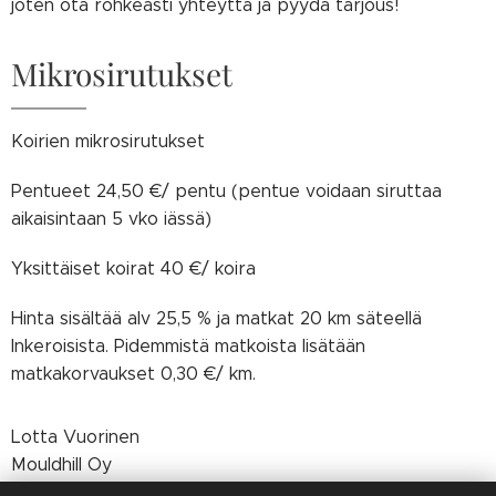
joten ota rohkeasti yhteyttä ja pyydä tarjous!
Mikrosirutukset
Koirien mikrosirutukset
Pentueet 24,50 €/ pentu (pentue voidaan siruttaa
aikaisintaan 5 vko iässä)
Yksittäiset koirat 40 €/ koira
Hinta sisältää alv 25,5 % ja matkat 20 km säteellä
Inkeroisista. Pidemmistä matkoista lisätään
matkakorvaukset 0,30 €/ km.
Lotta Vuorinen
Mouldhill Oy